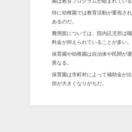
園は教育プログラムが組まれてい
特に幼稚園では教育活動が重視さ
あるのだ。
費用面については、院内託児所は
料金が抑えられていることが多い
保育園や幼稚園は自治体や民間が
異なる。
保育園は市町村によって補助金が
担が大きくなりがちだ。