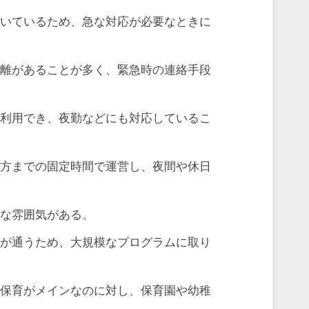
働いているため、急な対応が必要なときに
距離があることが多く、緊急時の連絡手段
て利用でき、夜勤などにも対応しているこ
夕方までの固定時間で運営し、夜間や休日
。
的な雰囲気がある。
ちが通うため、大規模なプログラムに取り
は保育がメインなのに対し、保育園や幼稚