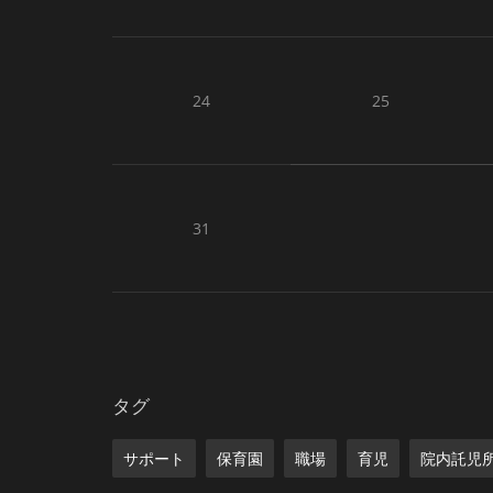
24
25
31
タグ
サポート
保育園
職場
育児
院内託児