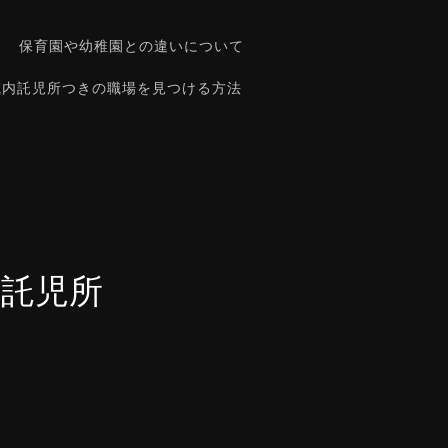
保育園や幼稚園との違いについて
院内託児所つきの職場を見つける方法
託児所