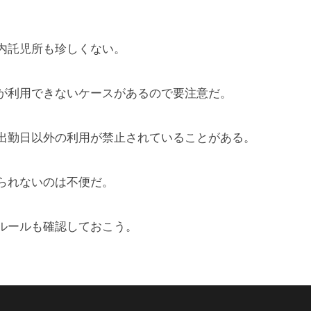
内託児所も珍しくない。
が利用できないケースがあるので要注意だ。
出勤日以外の利用が禁止されていることがある。
られないのは不便だ。
ルールも確認しておこう。