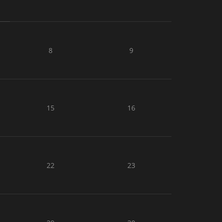
8
9
15
16
22
23