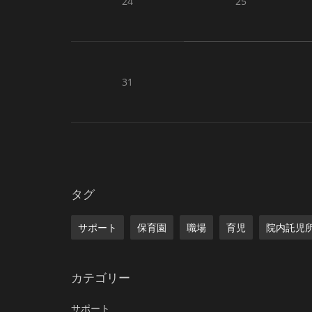
24
25
31
タグ
サポート
保育園
職場
育児
院内託児
カテゴリー
サポート