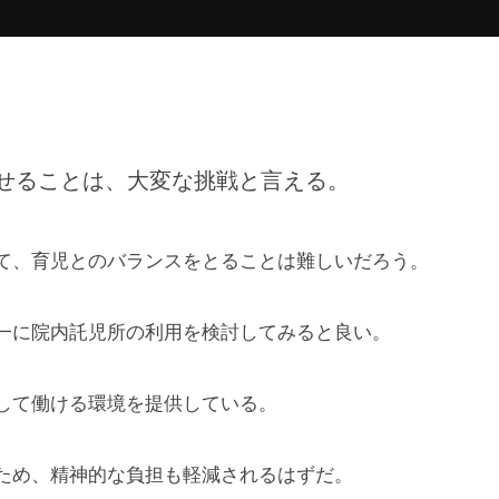
せることは、大変な挑戦と言える。
て、育児とのバランスをとることは難しいだろう。
一に院内託児所の利用を検討してみると良い。
して働ける環境を提供している。
ため、精神的な負担も軽減されるはずだ。